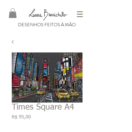
DESENHOS FEITOS À MÃO
Times Square A4
Preço
R$ 95,00
Quantidade
*