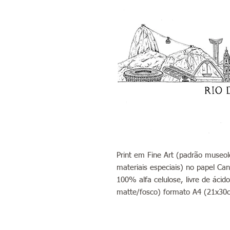
Print em Fine Art (padrão museoló
materiais especiais) no papel Can
100% alfa celulose, livre de áci
matte/fosco) formato A4 (21x30