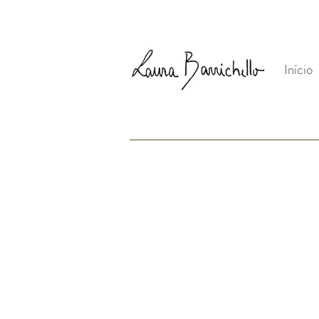
Início