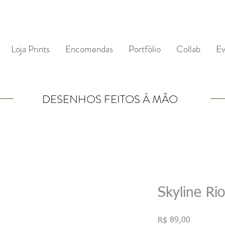
Loja Prints
Encomendas
Portfólio
Collab
Ev
DESENHOS FEITOS À MÃO
Skyline Ri
Preço
R$ 89,00