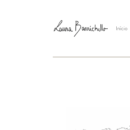
Início