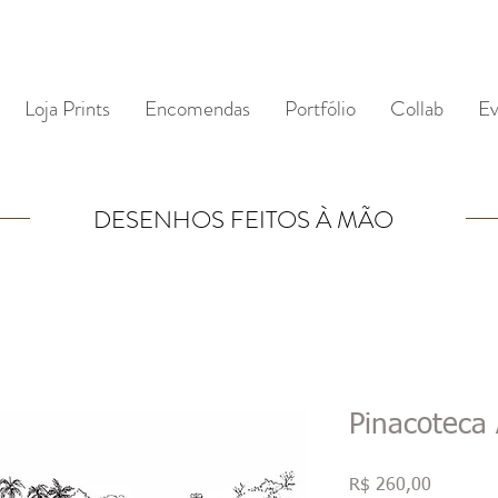
Loja Prints
Encomendas
Portfólio
Collab
Ev
DESENHOS FEITOS À MÃO
Pinacoteca
Preço
R$ 260,00