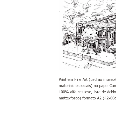
Print em Fine Art (padrão museoló
materiais especiais) no papel Can
100% alfa celulose, livre de áci
matte/fosco) formato A2 (42x60