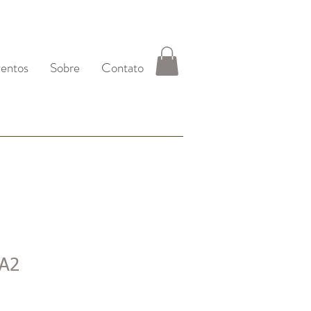
entos
Sobre
Contato
 A2