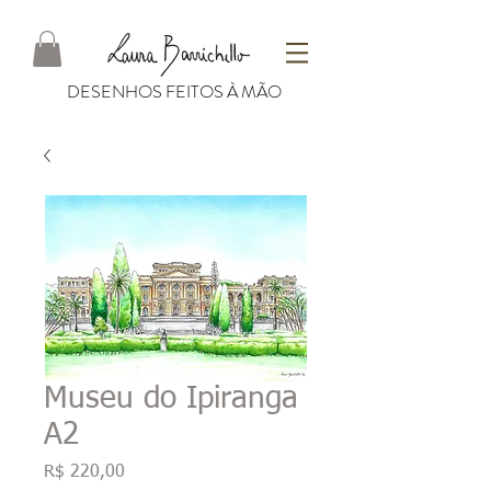
DESENHOS FEITOS À MÃO
Museu do Ipiranga
A2
Preço
R$ 220,00