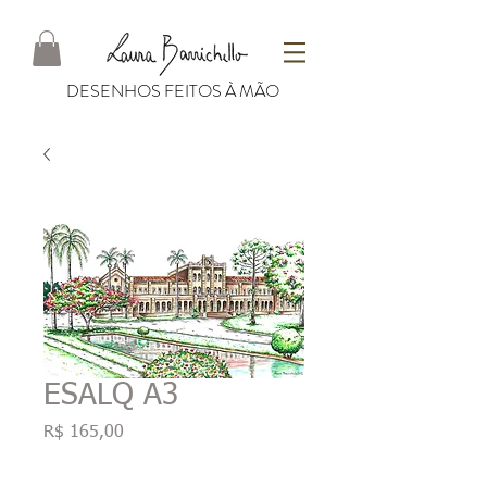
DESENHOS FEITOS À MÃO
ESALQ A3
Preço
R$ 165,00
Quantidade
*