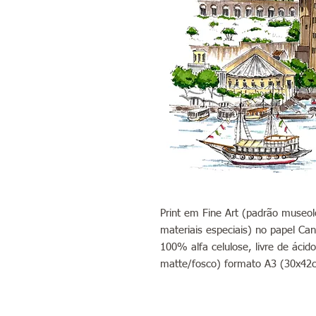
Print em Fine Art (padrão museoló
materiais especiais) no papel Can
100% alfa celulose, livre de áci
matte/fosco) formato A3 (30x42