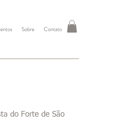
entos
Sobre
Contato
sta do Forte de São