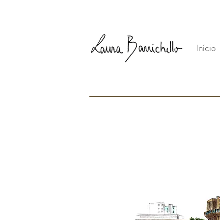
Início