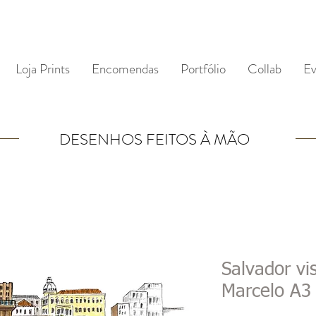
Loja Prints
Encomendas
Portfólio
Collab
Ev
DESENHOS FEITOS À MÃO
Salvador vi
Marcelo A3