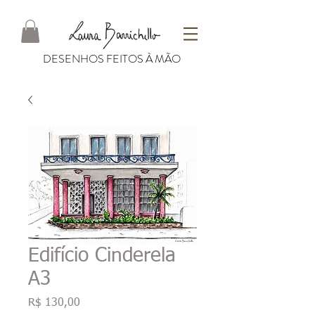
DESENHOS FEITOS À MÃO
Edifício Cinderela
A3
Preço
R$ 130,00